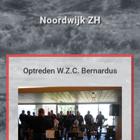
Noordwijk ZH
Optreden W.Z.C. Bernardus