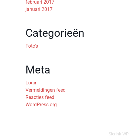
februari 2017
januari 2017
Categorieën
Foto's
Meta
Login
Vermeldingen feed
Reacties feed
WordPress.org
Shantykoor “De Zeekanters” © 2026 | Webdesign door
Sierink-WP