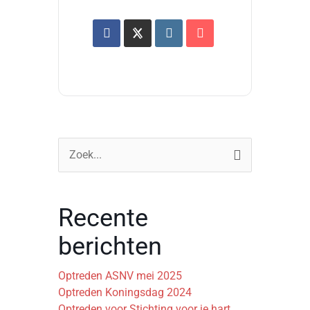
Zoek
naar:
Recente
berichten
Optreden ASNV mei 2025
Optreden Koningsdag 2024
Optreden voor Stichting voor je hart