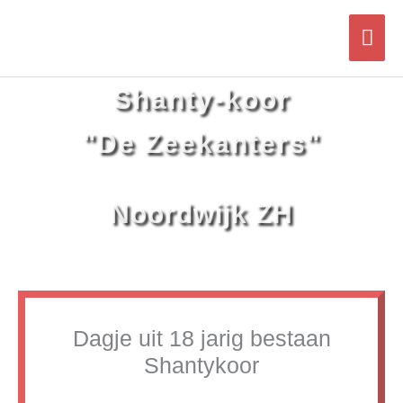
Ga
Hoo
naar
de
inhoud
Shanty-koor
"De Zeekanters"
Noordwijk ZH
Dagje uit 18 jarig bestaan
Shantykoor